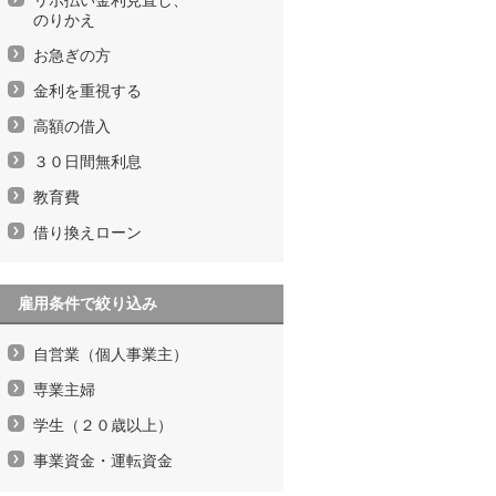
のりかえ
お急ぎの方
金利を重視する
高額の借入
３０日間無利息
教育費
借り換えローン
雇用条件で絞り込み
自営業（個人事業主）
専業主婦
学生（２０歳以上）
事業資金・運転資金