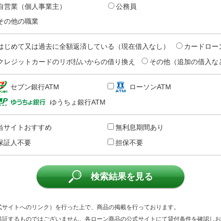
自営業（個人事業主）
公務員
その他の職業
はじめて又は過去に全額返済している（現在借入なし）
カードロー
クレジットカードのリボ払いからの借り換え
その他（追加の借入な
セブン銀行ATM
ローソンATM
ゆうちょ銀行ATM
当サイトおすすめ
無利息期間あり
保証人不要
担保不要
検索結果を見る
式サイトへのリンク）を行った上で、商品の掲載を行っております。
保証するものではございません。各ローン商品の公式サイトにて貸付条件を確認しお