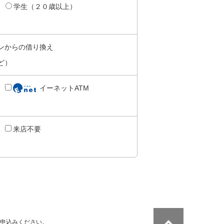
学生（２０歳以上）
ンからの借り換え
ど）
イーネットATM
来店不要
申込みください。