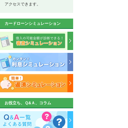
アクセスできます。
カードローンシミュレーション
お役立ち、Ｑ&Ａ、コラム