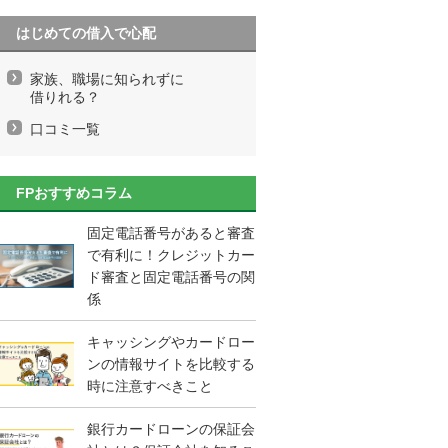
はじめての借入で心配
家族、職場に知られずに
借りれる？
口コミ一覧
FPおすすめコラム
固定電話番号があると審査
で有利に！クレジットカー
ド審査と固定電話番号の関
係
キャッシングやカードロー
ンの情報サイトを比較する
時に注意すべきこと
銀行カードローンの保証会