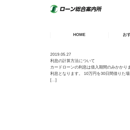
HOME
お
スムーズ
2019.05.27
利息の計算方法について
カードローンの利息は借入期間のみかかります
おまとめ
利息となります。 10万円を30日間借りた場
[…]