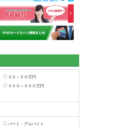
３０～５０万円
３００～５００万円
パート・アルバイト