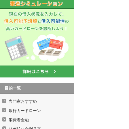
目的一覧
専門家おすすめ
銀行カードローン
消費者金融
リボ払い金利見直し、