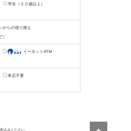
学生（２０歳以上）
ンからの借り換え
ど）
イーネットATM
来店不要
申込みください。