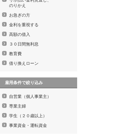
のりかえ
お急ぎの方
金利を重視する
高額の借入
３０日間無利息
教育費
借り換えローン
雇用条件で絞り込み
自営業（個人事業主）
専業主婦
学生（２０歳以上）
事業資金・運転資金