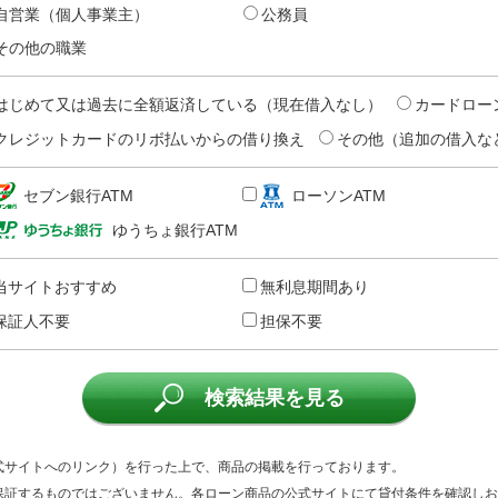
自営業（個人事業主）
公務員
その他の職業
はじめて又は過去に全額返済している（現在借入なし）
カードロー
クレジットカードのリボ払いからの借り換え
その他（追加の借入な
セブン銀行ATM
ローソンATM
ゆうちょ銀行ATM
当サイトおすすめ
無利息期間あり
保証人不要
担保不要
検索結果を見る
式サイトへのリンク）を行った上で、商品の掲載を行っております。
保証するものではございません。各ローン商品の公式サイトにて貸付条件を確認しお