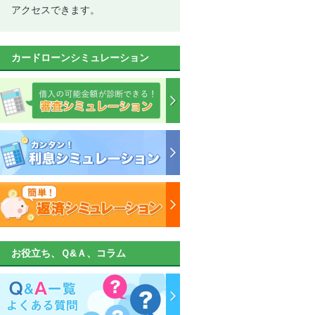
アクセスできます。
カードローンシミュレーション
お役立ち、Ｑ&Ａ、コラム