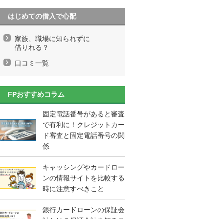
はじめての借入で心配
家族、職場に知られずに
借りれる？
口コミ一覧
FPおすすめコラム
固定電話番号があると審査
で有利に！クレジットカー
ド審査と固定電話番号の関
係
キャッシングやカードロー
ンの情報サイトを比較する
時に注意すべきこと
銀行カードローンの保証会