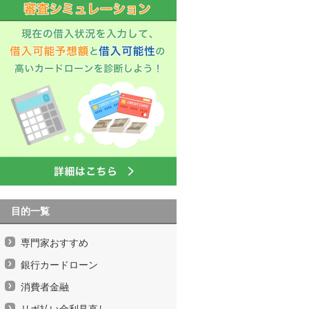
目的一覧
専門家おすすめ
銀行カードローン
消費者金融
リボ払い金利見直し、