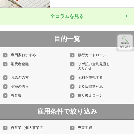
全コラムを見る
目的一覧
専門家おすすめ
銀行カードローン
消費者金融
リボ払い金利見直し、
のりかえ
お急ぎの方
金利を重視する
高額の借入
３０日間無利息
教育費
借り換えローン
雇用条件で絞り込み
自営業（個人事業主）
専業主婦