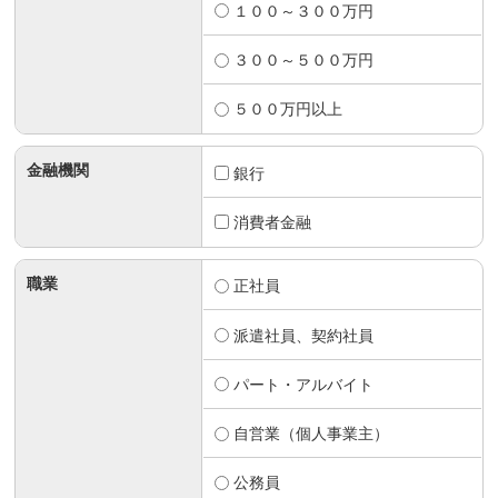
１００～３００万円
３００～５００万円
５００万円以上
金融機関
銀行
消費者金融
職業
正社員
派遣社員、契約社員
パート・アルバイト
自営業（個人事業主）
公務員