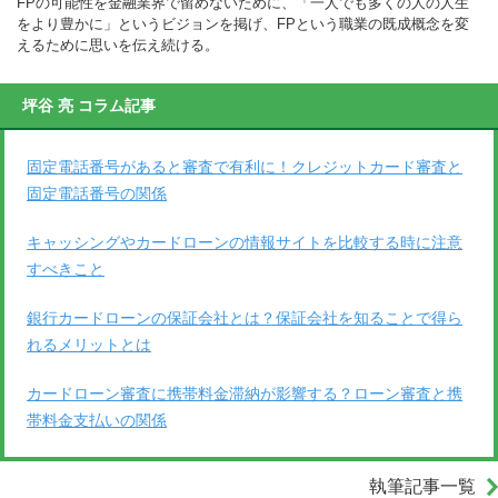
FPの可能性を金融業界で留めないために、「一人でも多くの人の人生
をより豊かに」というビジョンを掲げ、FPという職業の既成概念を変
えるために思いを伝え続ける。
坪谷 亮 コラム記事
固定電話番号があると審査で有利に！クレジットカード審査と
固定電話番号の関係
キャッシングやカードローンの情報サイトを比較する時に注意
すべきこと
銀行カードローンの保証会社とは？保証会社を知ることで得ら
れるメリットとは
カードローン審査に携帯料金滞納が影響する？ローン審査と携
帯料金支払いの関係
執筆記事一覧