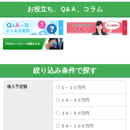
お役立ち、Ｑ&Ａ、コラム
絞り込み条件で探す
借入予定額
１～１０万円
１０～３０万円
３０～５０万円
５０～１００万円