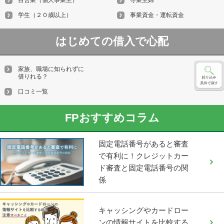
学生（２０歳以上）
事業資金・運転資金
はじめての借入で心配
家族、職場に知られずに
借りれる？
口コミ一覧
FPおすすめコラム
固定電話番号があると審査
で有利に！クレジットカー
ド審査と固定電話番号の関
係
キャッシングやカードロー
ンの情報サイトを比較する