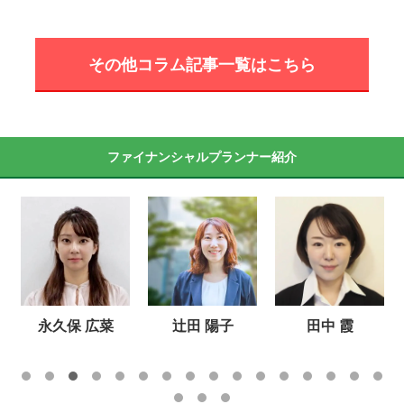
その他コラム記事一覧はこちら
ファイナンシャルプランナー紹介
永久保 広菜
辻田 陽子
田中 霞