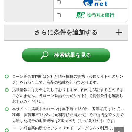
こだわり条件
当サイトおすすめ
無利息期間あり
検索結果を見る
来店不要
保証人不要
ローン総合案内所は各社と情報掲載の提携（公式サイトへのリン
ク）を行った上で、商品の掲載を行っております。
担保不要
掲載情報には万全を期しておりますが、内容を保証するものでは
ございません。各ローン商品の公式サイトにて貸付条件を確認し
お申込みください。
本サイトに掲載中のローンは年率最大18.0%、返済期間は1ヶ月～
20年、実質年率17.8％（元利定額返済方式）で20万円を12ヶ月で
返済した場合の返済総額は219,796円（月々18,316円）です。
ローン総合案内所ではアフィリエイトプログラムを利用し、アコ