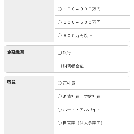
１００～３００万円
３００～５００万円
５００万円以上
金融機関
銀行
消費者金融
職業
正社員
派遣社員、契約社員
パート・アルバイト
自営業（個人事業主）