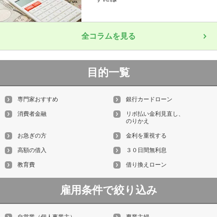
全コラムを見る
目的一覧
専門家おすすめ
銀行カードローン
消費者金融
リボ払い金利見直し、
のりかえ
お急ぎの方
金利を重視する
高額の借入
３０日間無利息
教育費
借り換えローン
雇用条件で絞り込み
自営業（個人事業主）
専業主婦