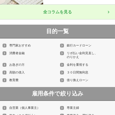
全コラムを見る
目的一覧
専門家おすすめ
銀行カードローン
消費者金融
リボ払い金利見直し、
のりかえ
お急ぎの方
金利を重視する
高額の借入
３０日間無利息
教育費
借り換えローン
雇用条件で絞り込み
自営業（個人事業主）
専業主婦