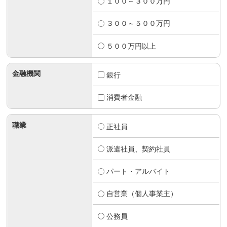
１００～３００万円
３００～５００万円
５００万円以上
金融機関
銀行
消費者金融
職業
正社員
派遣社員、契約社員
パート・アルバイト
自営業（個人事業主）
公務員