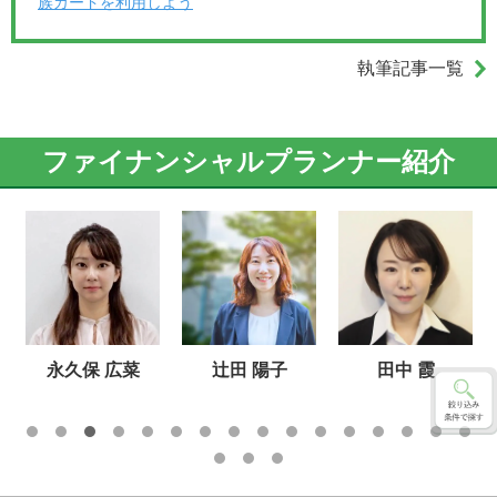
族カードを利用しよう
執筆記事一覧
ファイナンシャルプランナー紹介
永久保 広菜
辻田 陽子
田中 霞