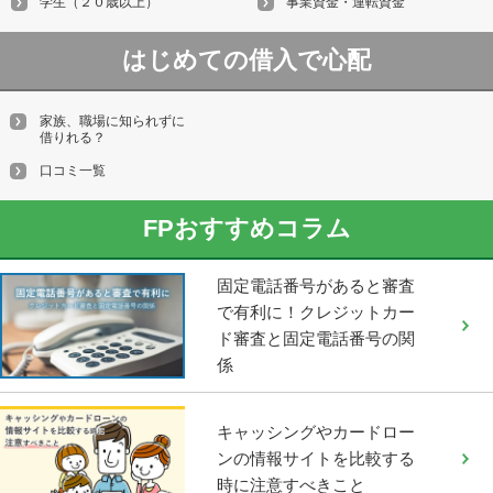
学生（２０歳以上）
事業資金・運転資金
はじめての借入で心配
家族、職場に知られずに
借りれる？
口コミ一覧
FPおすすめコラム
固定電話番号があると審査
で有利に！クレジットカー
ド審査と固定電話番号の関
係
キャッシングやカードロー
ンの情報サイトを比較する
時に注意すべきこと