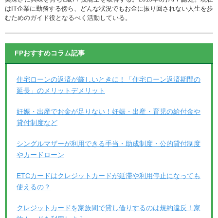
はIT企業に勤務する傍ら、どんな状況でもお金に振り回されない人生を歩
むためのガイド役となるべく活動している。
FPおすすめコラム記事
住宅ローンの返済が厳しいときに！「住宅ローン返済期間の
延長」のメリットデメリット
妊娠・出産でお金が足りない！妊娠・出産・育児の給付金や
貸付制度など
シングルマザーが利用できる手当・助成制度・公的貸付制度
やカードローン
ETCカードはクレジットカードが延滞や利用停止になっても
使えるの？
クレジットカードを家族間で貸し借りするのは規約違反！家