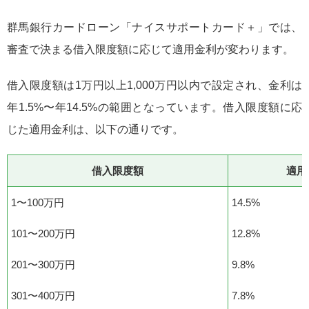
群馬銀行カードローン「ナイスサポートカード＋」では、
審査で決まる借入限度額に応じて適用金利が変わります。
借入限度額は1万円以上1,000万円以内で設定され、金利は
年1.5%〜年14.5%の範囲となっています。借入限度額に応
じた適用金利は、以下の通りです。
借入限度額
適用
1〜100万円
14.5%
101〜200万円
12.8%
201〜300万円
9.8%
301〜400万円
7.8%