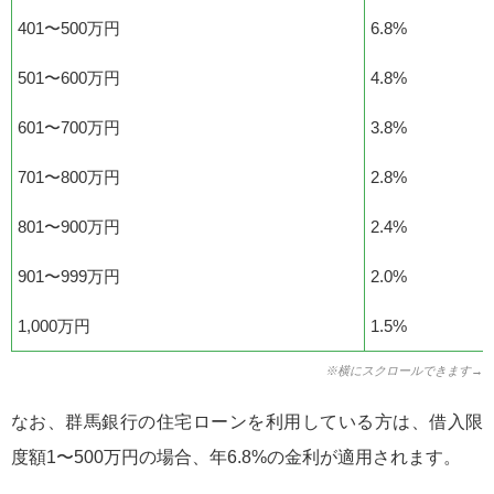
401〜500万円
6.8%
501〜600万円
4.8%
601〜700万円
3.8%
701〜800万円
2.8%
801〜900万円
2.4%
901〜999万円
2.0%
1,000万円
1.5%
※横にスクロールできます→
なお、群馬銀行の住宅ローンを利用している方は、借入限
度額1〜500万円の場合、年6.8%の金利が適用されます。