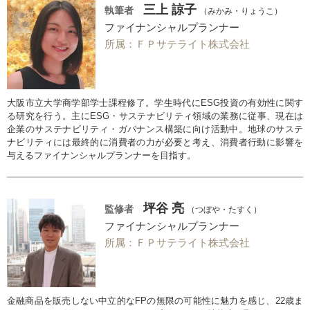
三上 諒子
執筆者
（みかみ・りょうこ）
ファイナンシャルプランナー
所属：ＦＰサテライト株式会社
大阪市立大学商学部学士課程修了。学生時代にESG投資の有効性に関す
る研究を行う。主にESG・サステナビリティ領域の業務に従事、現在は
企業のサステナビリティ・ガバナンス構築に向け活動中。地球のサステ
ナビリティには最終的に消費者の力が必要と考え、消費者行動に影響を
与えるファイナンシャルプランナーを目指す。
坪谷 亮
監修者
（つぼや・たすく）
ファイナンシャルプランナー
所属：ＦＰサテライト株式会社
金融商品を販売しない中立的なFPの無限の可能性に魅力を感じ、22歳ま