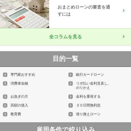
おまとめローンの審査を通
すには
全コラムを見る
目的一覧
専門家おすすめ
銀行カードローン
消費者金融
リボ払い金利見直し、
のりかえ
お急ぎの方
金利を重視する
高額の借入
３０日間無利息
教育費
借り換えローン
雇用条件で絞り込み