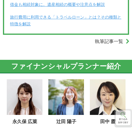
借金も相続対象に。遺産相続の概要や注意点を解説
旅行費用に利用できる「トラベルローン」とは？その種類と
特徴を解説
執筆記事一覧
ファイナンシャルプランナー紹介
永久保 広菜
辻田 陽子
田中 霞