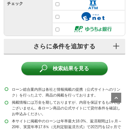
チェック
こだわり条件
当サイトおすすめ
無利息期間あり
検索結果を見る
来店不要
保証人不要
ローン総合案内所は各社と情報掲載の提携（公式サイトへのリン
ク）を行った上で、商品の掲載を行っております。
担保不要
掲載情報には万全を期しておりますが、内容を保証するものでは
ございません。各ローン商品の公式サイトにて貸付条件を確認し
お申込みください。
本サイトに掲載中のローンは年率最大18.0%、返済期間は1ヶ月～
20年、実質年率17.8％（元利定額返済方式）で20万円を12ヶ月で