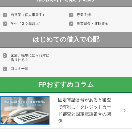
自営業（個人事業主）
専業主婦
学生（２０歳以上）
事業資金・運転資金
はじめての借入で心配
家族、職場に知られずに
借りれる？
口コミ一覧
FPおすすめコラム
固定電話番号があると審査
で有利に！クレジットカー
ド審査と固定電話番号の関
係