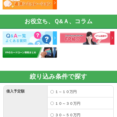
お役立ち、Ｑ&Ａ、コラム
絞り込み条件で探す
借入予定額
１～１０万円
１０～３０万円
３０～５０万円