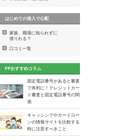
はじめての借入で心配
家族、職場に知られずに
借りれる？
口コミ一覧
FPおすすめコラム
固定電話番号があると審査
で有利に！クレジットカー
ド審査と固定電話番号の関
係
キャッシングやカードロー
ンの情報サイトを比較する
時に注意すべきこと