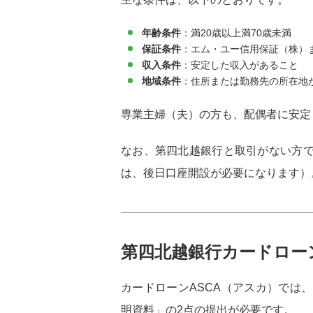
年齢条件
：満20歳以上満70歳未満
保証条件
：エム・ユー信用保証（株）
収入条件
：安定した収入があること
地域条件
：住所または勤務先の所在地
専業主婦（夫）の方も、配偶者に安定
なお、第四北越銀行と取引がない方
は、後日口座開設が必要になります）
第四北越銀行カードロー
カードローンASCA（アスカ）では
明資料」の2点の提出が必要です。