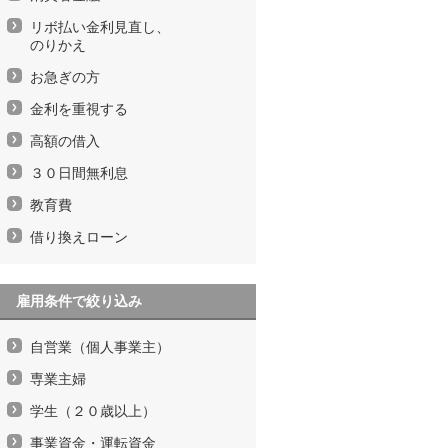
リボ払い金利見直し、
のりかえ
お急ぎの方
金利を重視する
高額の借入
３０日間無利息
教育費
借り換えローン
雇用条件で絞り込み
自営業（個人事業主）
専業主婦
学生（２０歳以上）
事業資金・運転資金