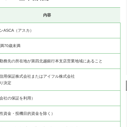
内容
ンASCA（アスカ）
満70歳未満
勤務先の所在地が第四北越銀行本支店営業地域にあること
信用保証株式会社またはアイフル株式会社
り決定
会社の保証を利用）
性資金・投機目的資金を除く）