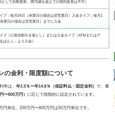
則として自動更新。満70歳を超えての契約延長は不可）
イプ：毎月26日（休業日の場合は翌営業日）入金タイプ：毎月1
（休業日の場合は翌営業日）までに入金
イプ（口座自動引き落とし）または入金タイプ（ATMまたはア
るばんく」より入金）
ンの金利・限度額について
入利率は、
年1.5％〜年14.8％（保証料込・固定金利）
で、審
円〜800万円）
に応じて段階的に設定されています。
万円単位、200万円〜800万円は50万円単位です。