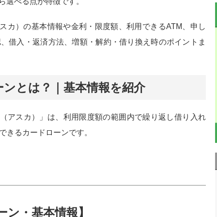
ら選べる点が特徴です。
高額の借入
アスカ）の基本情報や金利・限度額、利用できるATM、申し
認、借入・返済方法、増額・解約・借り換え時のポイントま
３０日間無利息
教育費
ーンとは？｜基本情報を紹介
借り換えローン
A（アスカ）」は、利用限度額の範囲内で繰り返し借り入れ
用できるカードローンです。
ーン・基本情報】