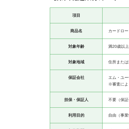
項目
商品名
カードロー
対象年齢
満20歳以上
対象地域
住所または
保証会社
エム・ユー
※審査によ
担保・保証人
不要（保証
利用目的
自由（事業