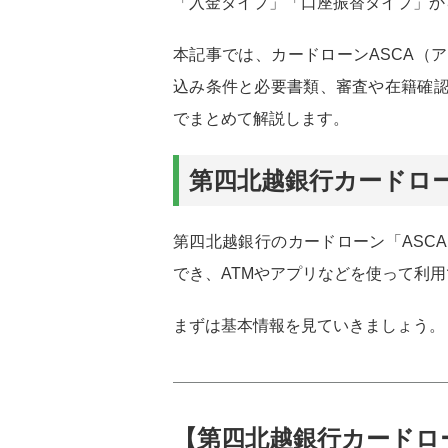
「入金タイプ」「口座振替タイプ」か
本記事では、カードローンASCA（
込み条件と必要書類、審査や在籍確
でまとめて解説します。
第四北越銀行カードロ
第四北越銀行のカードローン「ASC
でき、ATMやアプリなどを使って利
まずは基本情報を見ていきましょう。
【第四北越銀行カードロ